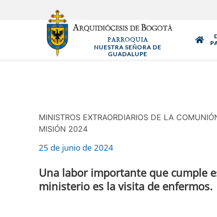
Pasar
al
contenido
PARROQUIA
principal
P
NUESTRA SEÑORA DE
GUADALUPE
MINISTROS EXTRAORDIARIOS DE LA COMUNIÓ
MISIÓN 2024
25 de junio de 2024
Una labor importante que cumple e
ministerio es la visita de enfermos.