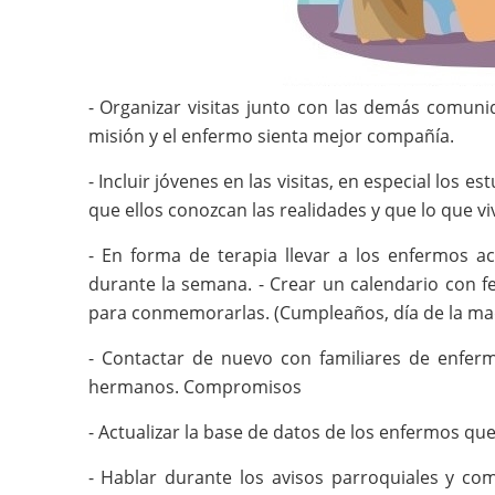
- Organizar visitas junto con las demás comu
misión y el enfermo sienta mejor compañía.
- Incluir jóvenes en las visitas, en especial los 
que ellos conozcan las realidades y que lo que v
- En forma de terapia llevar a los enfermos ac
durante la semana. - Crear un calendario con 
para conmemorarlas. (Cumpleaños, día de la madr
- Contactar de nuevo con familiares de enferm
hermanos. Compromisos
- Actualizar la base de datos de los enfermos que
- Hablar durante los avisos parroquiales y com