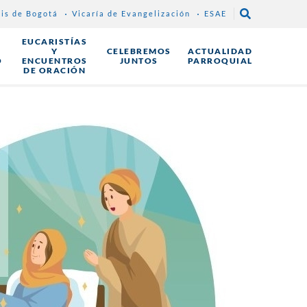
sis de Bogotá
Vicaría de Evangelización
ESAE
EUCARISTÍAS
Y
CELEBREMOS
ACTUALIDAD
O
ENCUENTROS
JUNTOS
PARROQUIAL
DE ORACIÓN