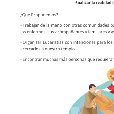
¿Qué Proponemos?
- Trabajar de la mano con otras comunidades pa
los enfermos, sus acompañantes y familiares y as
- Organizar Eucaristías con intenciones para los 
acercarlos a nuestro templo.
- Encontrar muchas más personas que requieran d
Imagen