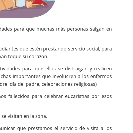
nidades para que muchas más personas salgan en
estudiantes que estén prestando servicio social, para
ivan toque su corazón.
tividades para que ellos se distraigan y realicen
fechas importantes que involucren a los enfermos
e, día del padre, celebraciones religiosas)
os fallecidos para celebrar eucaristías por esos
 se visitan en la zona.
unicar que prestamos el servicio de visita a los