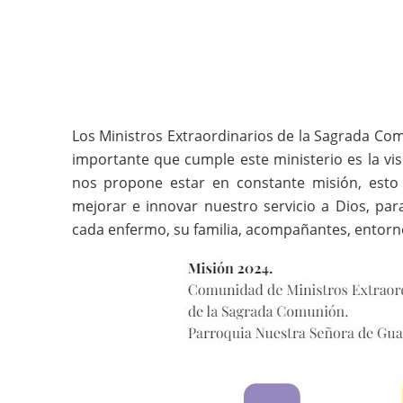
Los Ministros Extraordinarios de la Sagrada Co
importante que cumple este ministerio es la vi
nos propone estar en constante misión, est
mejorar e innovar nuestro servicio a Dios, para
cada enfermo, su familia, acompañantes, entorno
Imagen